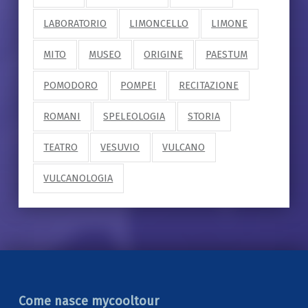
LABORATORIO
LIMONCELLO
LIMONE
MITO
MUSEO
ORIGINE
PAESTUM
POMODORO
POMPEI
RECITAZIONE
ROMANI
SPELEOLOGIA
STORIA
TEATRO
VESUVIO
VULCANO
VULCANOLOGIA
Come nasce mycooltour