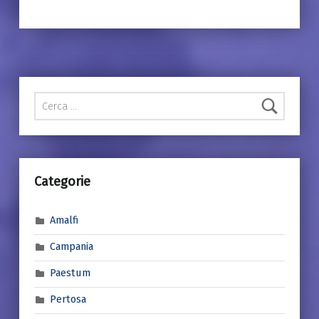
Ricerca per:
Categorie
Amalfi
Campania
Paestum
Pertosa