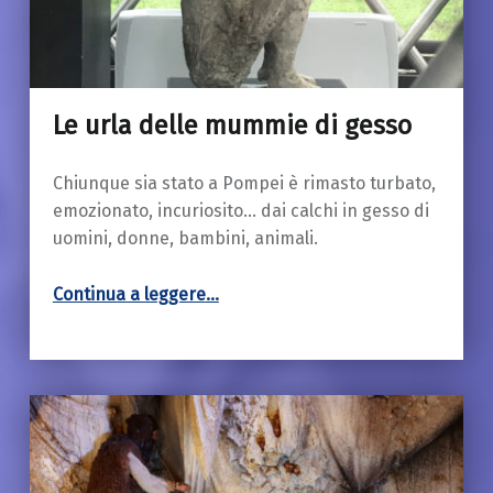
Le urla delle mummie di gesso
18 Marzo 2019
Chiunque sia stato a Pompei è rimasto turbato,
emozionato, incuriosito… dai calchi in gesso di
uomini, donne, bambini, animali.
“Le urla delle mummie di gesso”
Continua a leggere
…