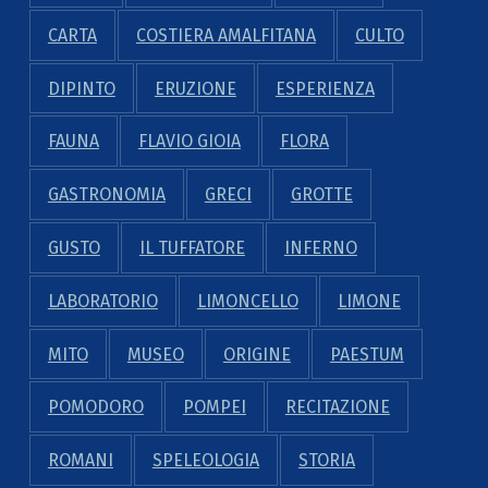
CARTA
COSTIERA AMALFITANA
CULTO
DIPINTO
ERUZIONE
ESPERIENZA
FAUNA
FLAVIO GIOIA
FLORA
GASTRONOMIA
GRECI
GROTTE
GUSTO
IL TUFFATORE
INFERNO
LABORATORIO
LIMONCELLO
LIMONE
MITO
MUSEO
ORIGINE
PAESTUM
POMODORO
POMPEI
RECITAZIONE
ROMANI
SPELEOLOGIA
STORIA