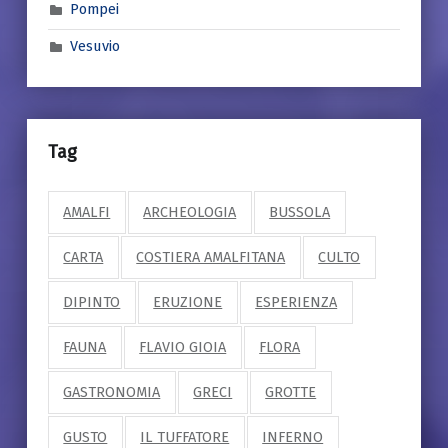
Pompei
Vesuvio
Tag
AMALFI
ARCHEOLOGIA
BUSSOLA
CARTA
COSTIERA AMALFITANA
CULTO
DIPINTO
ERUZIONE
ESPERIENZA
FAUNA
FLAVIO GIOIA
FLORA
GASTRONOMIA
GRECI
GROTTE
GUSTO
IL TUFFATORE
INFERNO