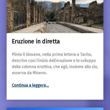
Eruzione in diretta
18 Marzo 2019
Plinio il Giovane, nella prima lettera a Tacito,
descrive così l’inizio dell’eruzione e lo sviluppo
della colonna eruttiva, che egli, insieme allo zio,
osserva da Miseno.
“Eruzione in diretta”
Continua a leggere
…