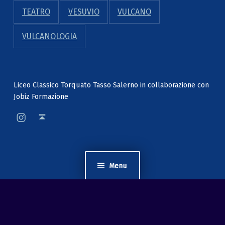
TEATRO
VESUVIO
VULCANO
VULCANOLOGIA
Liceo Classico Torquato Tasso Salerno in collaborazione con
Jobiz Formazione
mycooltour pagina instagram
Back to top ↑
Menu