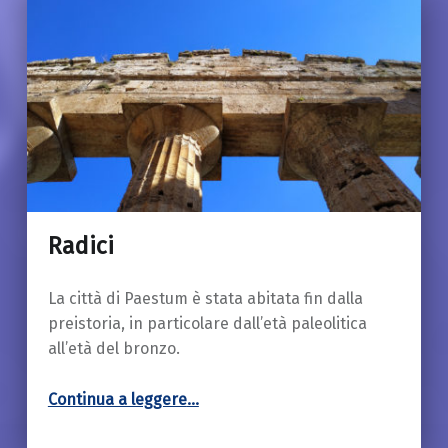
Radici
18 Marzo 2019
La città di Paestum è stata abitata fin dalla
preistoria, in particolare dall’età paleolitica
all’età del bronzo.
“Radici”
Continua a leggere
…