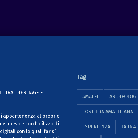
Tag
TURAL HERITAGE E
AMALFI
ARCHEOLOGI
COSTIERA AMALFITANA
 di appartenenza al proprio
onsapevole con l’utilizzo di
ESPERIENZA
FAUNA
gitali con le quali far sì