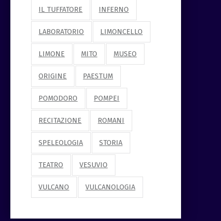
IL TUFFATORE
INFERNO
LABORATORIO
LIMONCELLO
LIMONE
MITO
MUSEO
ORIGINE
PAESTUM
POMODORO
POMPEI
RECITAZIONE
ROMANI
SPELEOLOGIA
STORIA
TEATRO
VESUVIO
VULCANO
VULCANOLOGIA