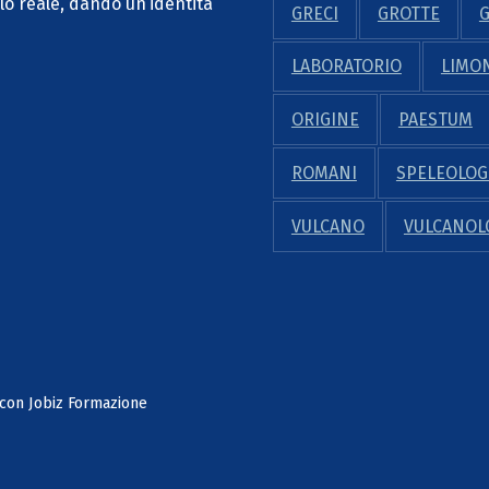
lo reale, dando un’identità
GRECI
GROTTE
LABORATORIO
LIMO
ORIGINE
PAESTUM
ROMANI
SPELEOLOG
VULCANO
VULCANOL
 con Jobiz Formazione