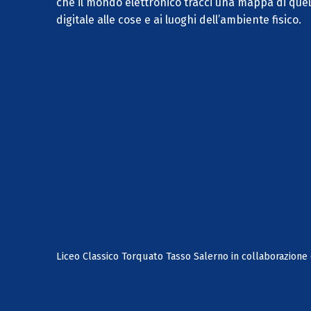
che il mondo elettronico tracci una mappa di quel
digitale alle cose e ai luoghi dell’ambiente fisico.
Liceo Classico Torquato Tasso Salerno in collaborazione