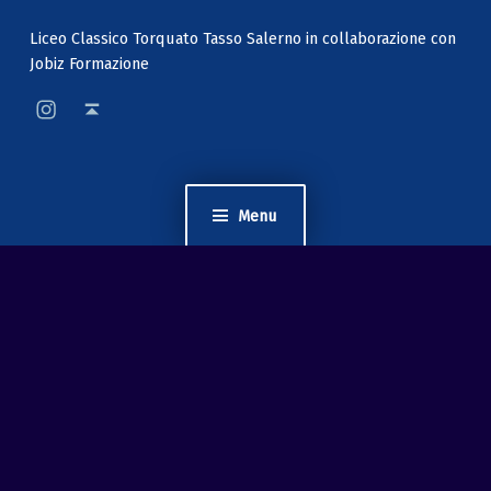
Liceo Classico Torquato Tasso Salerno in collaborazione con
Jobiz Formazione
mycooltour pagina instagram
Back to top ↑
Menu