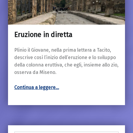
Eruzione in diretta
18 Marzo 2019
Plinio il Giovane, nella prima lettera a Tacito,
descrive così l’inizio dell’eruzione e lo sviluppo
della colonna eruttiva, che egli, insieme allo zio,
osserva da Miseno.
“Eruzione in diretta”
Continua a leggere
…
Ricerca per: