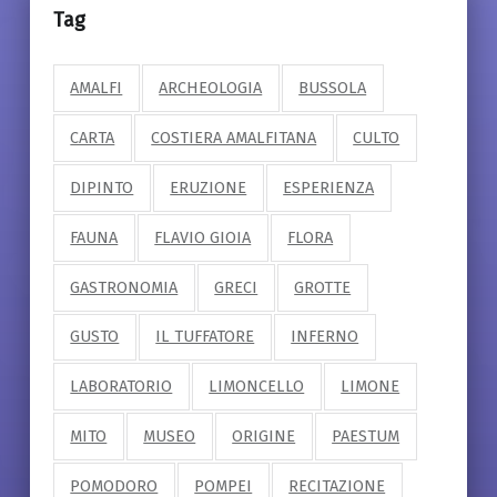
Tag
AMALFI
ARCHEOLOGIA
BUSSOLA
CARTA
COSTIERA AMALFITANA
CULTO
DIPINTO
ERUZIONE
ESPERIENZA
FAUNA
FLAVIO GIOIA
FLORA
GASTRONOMIA
GRECI
GROTTE
GUSTO
IL TUFFATORE
INFERNO
LABORATORIO
LIMONCELLO
LIMONE
MITO
MUSEO
ORIGINE
PAESTUM
POMODORO
POMPEI
RECITAZIONE