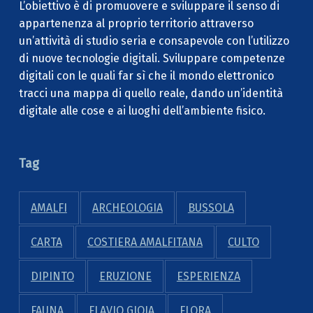
L’obiettivo è di promuovere e sviluppare il senso di
appartenenza al proprio territorio attraverso
un’attività di studio seria e consapevole con l’utilizzo
di nuove tecnologie digitali. Sviluppare competenze
digitali con le quali far sì che il mondo elettronico
tracci una mappa di quello reale, dando un’identità
digitale alle cose e ai luoghi dell’ambiente fisico.
Tag
AMALFI
ARCHEOLOGIA
BUSSOLA
CARTA
COSTIERA AMALFITANA
CULTO
DIPINTO
ERUZIONE
ESPERIENZA
FAUNA
FLAVIO GIOIA
FLORA