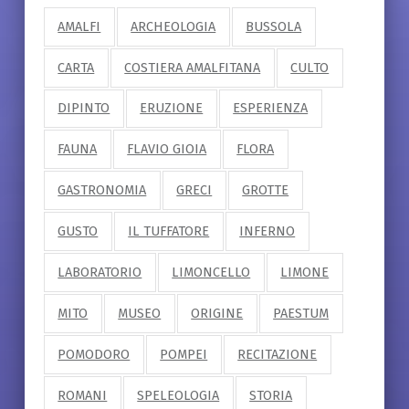
AMALFI
ARCHEOLOGIA
BUSSOLA
CARTA
COSTIERA AMALFITANA
CULTO
DIPINTO
ERUZIONE
ESPERIENZA
FAUNA
FLAVIO GIOIA
FLORA
GASTRONOMIA
GRECI
GROTTE
GUSTO
IL TUFFATORE
INFERNO
LABORATORIO
LIMONCELLO
LIMONE
MITO
MUSEO
ORIGINE
PAESTUM
POMODORO
POMPEI
RECITAZIONE
ROMANI
SPELEOLOGIA
STORIA