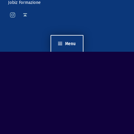
Jobiz Formazione
mycooltour pagina instagram
Back to top ↑
Menu